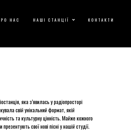
ПРО НАС
НАШІ СТАНЦІЇ
КОНТАКТИ
останція, яка з’явилась у радіопросторі
ткувала свій унікальний формат, якій
чність та культурну цінність. Майже кожного
 презентують свої нові пісні у нашій студії.