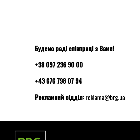
Будемо раді співпраці з Вами!
+38 097 236 90 00
+43 676 798 07 94
Рекламний відділ:
reklama@brg.ua